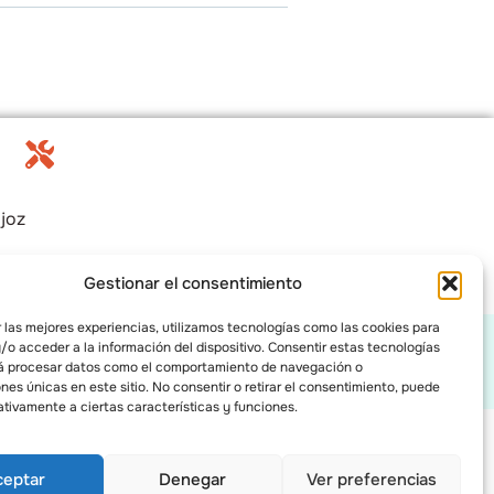
joz
Gestionar el consentimiento
 las mejores experiencias, utilizamos tecnologías como las cookies para
o acceder a la información del dispositivo. Consentir estas tecnologías
rivacidad
rá procesar datos como el comportamiento de navegación o
ones únicas en este sitio. No consentir o retirar el consentimiento, puede
tivamente a ciertas características y funciones.
Copyright @ 2026
ceptar
Denegar
Ver preferencias
Diseño web