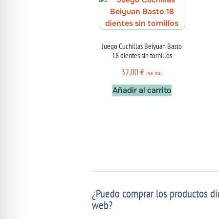
Juego Cuchillas Beiyuan Basto
18 dientes sin tornillos
32,00
€
iva inc.
Añadir al carrito
¿Puedo comprar los productos di
web?