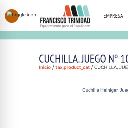
EMPRESA
CUCHILLA. JUEGO Nº 1
Inicio
/
tax:product_cat
/ CUCHILLA. JUE
Cuchilla Heiniger. Ju