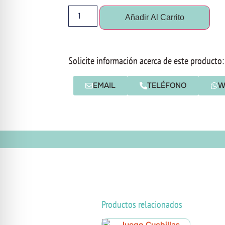
Añadir Al Carrito
Solicite información acerca de este producto:
EMAIL
TELÉFONO
W
Productos relacionados