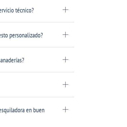
rvicio técnico?
esto personalizado?
ganaderías?
squiladora en buen