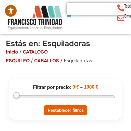
Tel
Ema
Estás en: Esquiladoras
Inicio
/
CATALOGO
ESQUILEO
/
CABALLOS
/ Esquiladoras
0 €
–
1000 €
Filtrar por precio:
Restablecer filtros