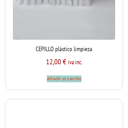
CEPILLO plástico limpieza
12,00
€
iva inc.
Añadir al carrito