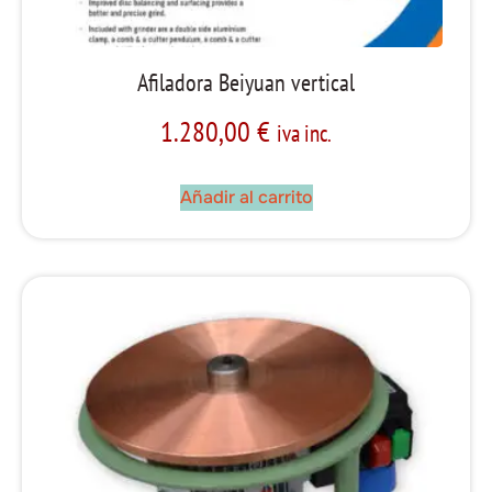
Afiladora Beiyuan vertical
1.280,00
€
iva inc.
Añadir al carrito