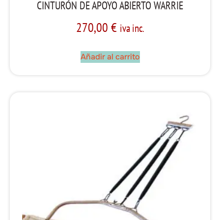
CINTURÓN DE APOYO ABIERTO WARRIE
270,00
€
iva inc.
Añadir al carrito