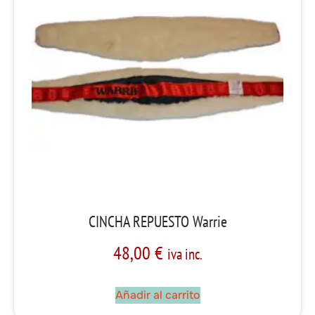
CINCHA REPUESTO Warrie
48,00
€
iva inc.
Añadir al carrito