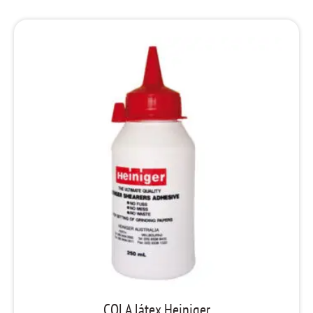
COLA látex Heiniger