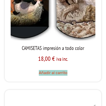
CAMISETAS impresión a todo color
18,00
€
iva inc.
Añadir al carrito