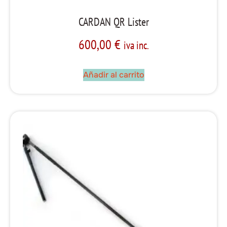
CARDAN QR Lister
600,00
€
iva inc.
Añadir al carrito