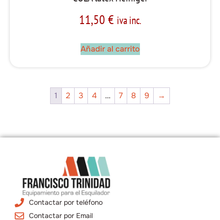
11,50
€
iva inc.
Añadir al carrito
1
2
3
4
…
7
8
9
→
Contactar por teléfono
Contactar por Email