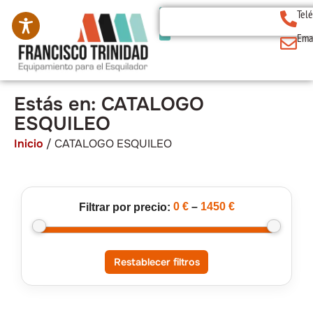
Tel
Ema
Estás en: CATALOGO
ESQUILEO
Inicio
/ CATALOGO ESQUILEO
0 €
–
1450 €
Filtrar por precio:
Restablecer filtros