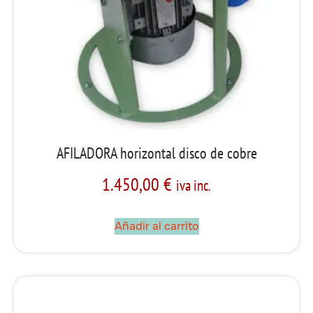
AFILADORA horizontal disco de cobre
1.450,00
€
iva inc.
Añadir al carrito