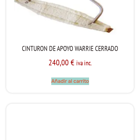
CINTURON DE APOYO WARRIE CERRADO
240,00
€
iva inc.
Añadir al carrito