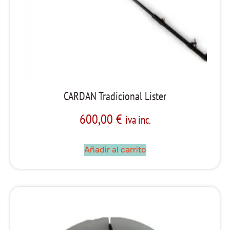
CARDAN Tradicional Lister
600,00
€
iva inc.
Añadir al carrito