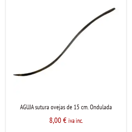
AGUJA sutura ovejas de 15 cm. Ondulada
8,00
€
iva inc.