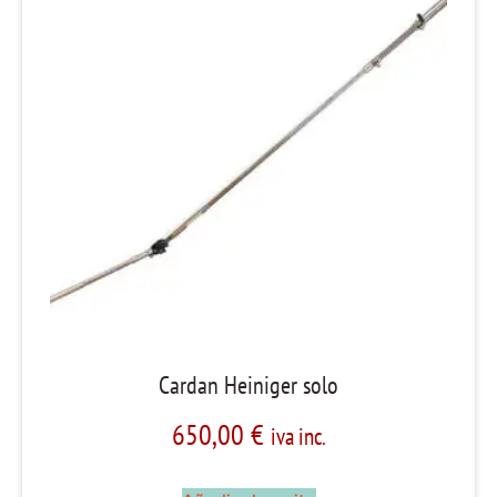
Cardan Heiniger solo
650,00
€
iva inc.