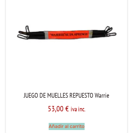
JUEGO DE MUELLES REPUESTO Warrie
53,00
€
iva inc.
Añadir al carrito