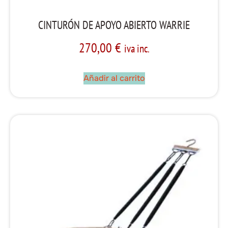
CINTURÓN DE APOYO ABIERTO WARRIE
270,00
€
iva inc.
Añadir al carrito