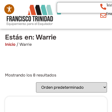
Tel
Ema
Estás en: Warrie
Inicio
/ Warrie
Mostrando los 8 resultados