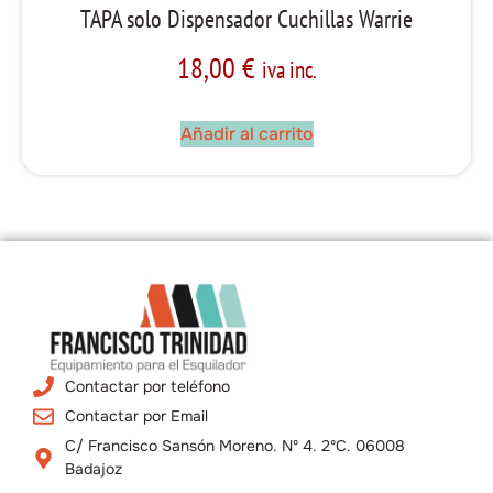
TAPA solo Dispensador Cuchillas Warrie
18,00
€
iva inc.
Añadir al carrito
Contactar por teléfono
Contactar por Email
C/ Francisco Sansón Moreno. Nº 4. 2ºC. 06008
Badajoz