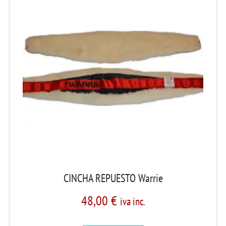
CINCHA REPUESTO Warrie
48,00
€
iva inc.