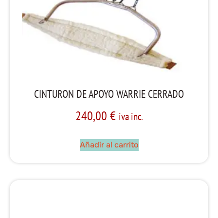
CINTURON DE APOYO WARRIE CERRADO
240,00
€
iva inc.
Añadir al carrito