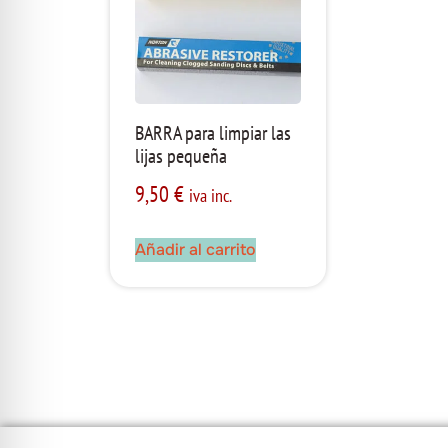
BARRA para limpiar las
lijas pequeña
9,50
€
iva inc.
Añadir al carrito