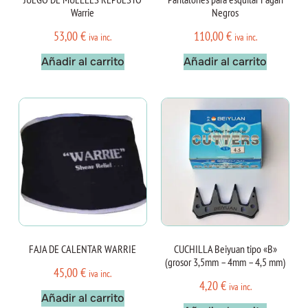
Warrie
Negros
53,00
€
110,00
€
iva inc.
iva inc.
Añadir al carrito
Añadir al carrito
FAJA DE CALENTAR WARRIE
CUCHILLA Beiyuan tipo «B»
(grosor 3,5mm – 4mm – 4,5 mm)
45,00
€
iva inc.
4,20
€
iva inc.
Añadir al carrito