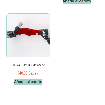
Añadir al carrito
TIJERA BEIYUAN de aceite
340,00
€
iva inc.
Añadir al carrito