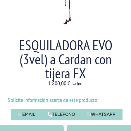
ESQUILADORA EVO
(3vel) a Cardan con
tijera FX
1.800,00
€
Iva Inc.
Solicite información acerca de este producto:
EMAIL
TELÉFONO
WHATSAPP