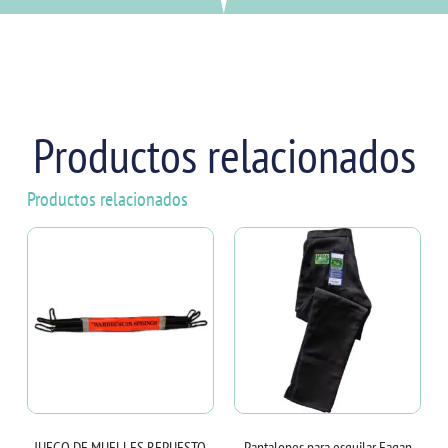
Productos relacionados
Productos relacionados
JUEGO DE MUELLES REPUESTO
Pantalones para esquilar Fagan