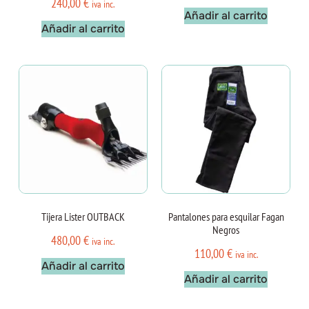
240,00
€
iva inc.
Añadir al carrito
Añadir al carrito
Tijera Lister OUTBACK
Pantalones para esquilar Fagan
Negros
480,00
€
iva inc.
110,00
€
iva inc.
Añadir al carrito
Añadir al carrito