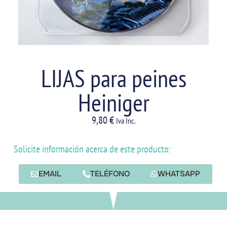
LIJAS para peines
Heiniger
9,80
€
Iva Inc.
Solicite información acerca de este producto:
EMAIL
TELÉFONO
WHATSAPP