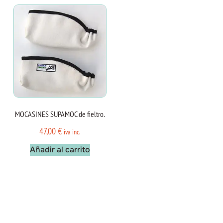
MOCASINES SUPAMOC de fieltro.
47,00
€
iva inc.
Añadir al carrito