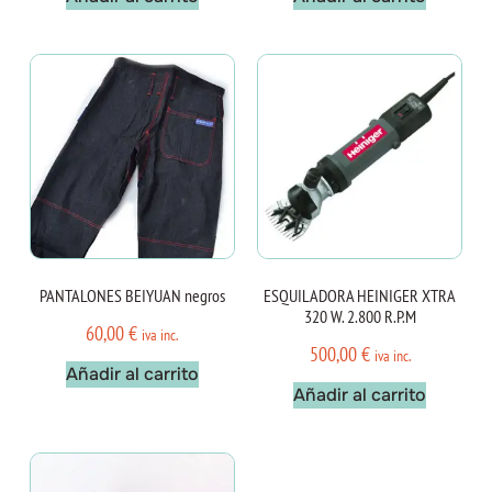
PANTALONES BEIYUAN negros
ESQUILADORA HEINIGER XTRA
320 W. 2.800 R.P.M
60,00
€
iva inc.
500,00
€
iva inc.
Añadir al carrito
Añadir al carrito