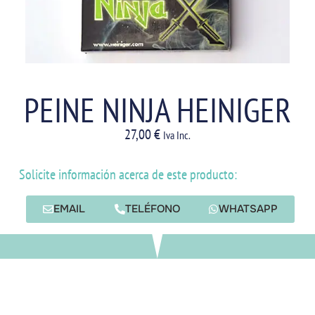
PEINE NINJA HEINIGER
27,00
€
Iva Inc.
Solicite información acerca de este producto:
EMAIL
TELÉFONO
WHATSAPP