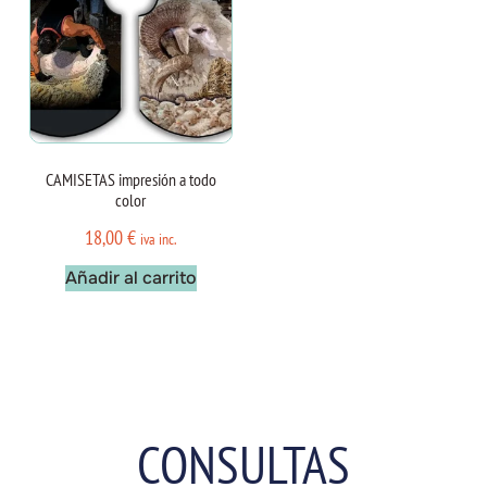
CAMISETAS impresión a todo
color
18,00
€
iva inc.
Añadir al carrito
CONSULTAS