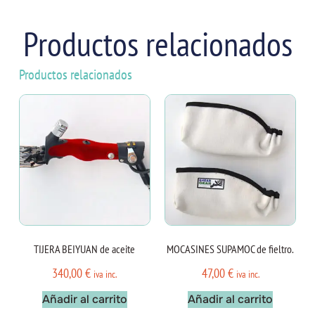
Productos relacionados
Productos relacionados
TIJERA BEIYUAN de aceite
MOCASINES SUPAMOC de fieltro.
340,00
€
47,00
€
iva inc.
iva inc.
Añadir al carrito
Añadir al carrito