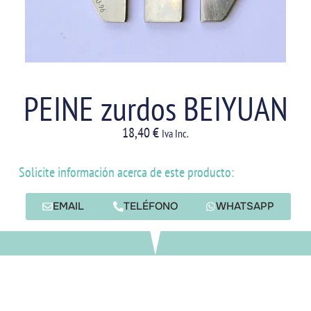
PEINE zurdos BEIYUAN
18,40
€
Iva Inc.
Solicite información acerca de este producto:
EMAIL
TELÉFONO
WHATSAPP