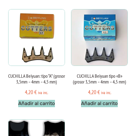
CUCHILLA Beiyuan: tipo “A” (grosor
CUCHILLA Beiyuan tipo «B»
3,5mm – 4mm – 4,5 mm)
(grosor 3,5mm – 4mm – 4,5 mm)
4,20
€
4,20
€
iva inc.
iva inc.
Añadir al carrito
Añadir al carrito