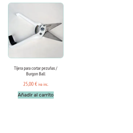
Tijera para cortar pezuñas /
Burgon Ball
25,00
€
iva inc.
Añadir al carrito