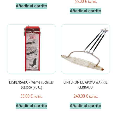
53,00
€
iva inc.
Añadir al carrito
Añadir al carrito
DISPENSADOR Warrie cuchillas
CINTURON DE APOYO WARRIE
plástico (70 U.)
CERRADO
55,00
€
240,00
€
iva inc.
iva inc.
Añadir al carrito
Añadir al carrito