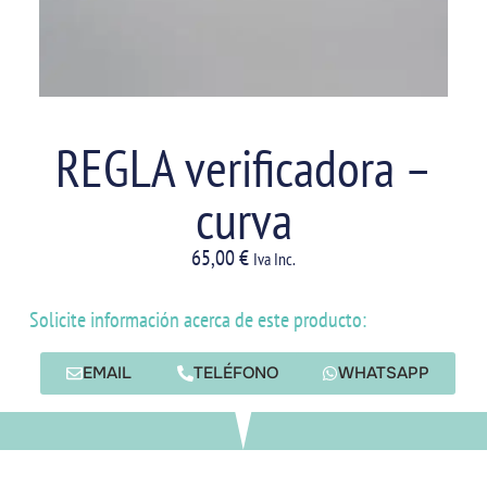
REGLA verificadora –
curva
65,00
€
Iva Inc.
Solicite información acerca de este producto:
EMAIL
TELÉFONO
WHATSAPP